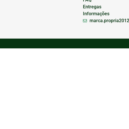
Entregas
Informações
marca.propria201