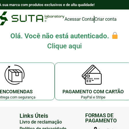
A sua marca com produtos exclusivos e de alta qualidade!
Acessar Conta
Criar conta
Olá. Você não está autenticado.
Clique aqui
ENCOMENDAS
PAGAMENTO COM CARTÃO
ntrega com segurança
PayPal e Stripe
Links Úteis
FORMAS DE
PAGAMENTO
Livro de reclamação
Política de privacidade