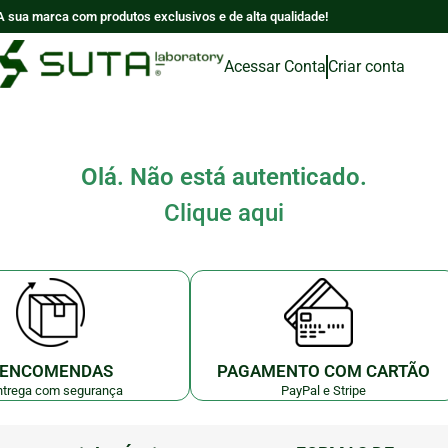
A sua marca com produtos exclusivos e de alta qualidade!
Acessar Conta
Criar conta
Olá. Não está autenticado.
Clique aqui
ENCOMENDAS
PAGAMENTO COM CARTÃO
ntrega com segurança
PayPal e Stripe